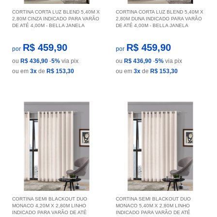
CORTINA CORTA LUZ BLEND 5,40M X
CORTINA CORTA LUZ BLEND 5,40M X
2,80M CINZA INDICADO PARA VARÃO
2,80M DUNA INDICADO PARA VARÃO
DE ATÉ 4,00M - BELLA JANELA
DE ATÉ 4,00M - BELLA JANELA
R$ 459,90
R$ 459,90
por
por
ou
R$ 436,90
-
5%
via pix
ou
R$ 436,90
-
5%
via pix
ou em
3x
de
R$ 153,30
ou em
3x
de
R$ 153,30
CORTINA SEMI BLACKOUT DUO
CORTINA SEMI BLACKOUT DUO
MONACO 4,20M X 2,80M LINHO
MONACO 5,40M X 2,80M LINHO
INDICADO PARA VARÃO DE ATÉ
INDICADO PARA VARÃO DE ATÉ