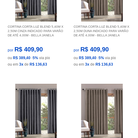
CORTINA CORTA LUZ BLEND 5,40M X
CORTINA CORTA LUZ BLEND 5,40M X
2,50M CINZA INDICADO PARA VARÃO
2,50M DUNA INDICADO PARA VARÃO
DE ATÉ 4,00M - BELLA JANELA
DE ATÉ 4,00M - BELLA JANELA
R$ 409,90
R$ 409,90
por
por
ou
R$ 389,40
-
5%
via pix
ou
R$ 389,40
-
5%
via pix
ou em
3x
de
R$ 136,63
ou em
3x
de
R$ 136,63