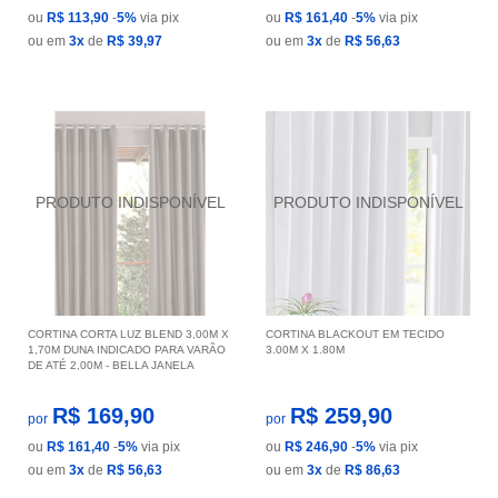
ou
R$ 113,90
-
5%
via pix
ou
R$ 161,40
-
5%
via pix
ou em
3x
de
R$ 39,97
ou em
3x
de
R$ 56,63
CORTINA CORTA LUZ BLEND 3,00M X
CORTINA BLACKOUT EM TECIDO
1,70M DUNA INDICADO PARA VARÃO
3.00M X 1.80M
DE ATÉ 2,00M - BELLA JANELA
R$ 169,90
R$ 259,90
por
por
ou
R$ 161,40
-
5%
via pix
ou
R$ 246,90
-
5%
via pix
ou em
3x
de
R$ 56,63
ou em
3x
de
R$ 86,63