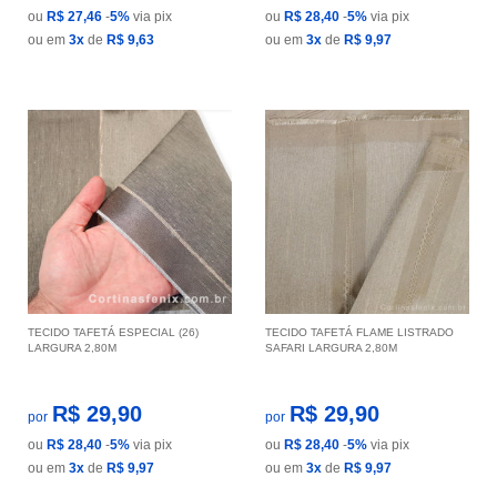
ou
R$ 27,46
-
5%
via pix
ou
R$ 28,40
-
5%
via pix
ou em
3x
de
R$ 9,63
ou em
3x
de
R$ 9,97
TECIDO TAFETÁ ESPECIAL (26)
TECIDO TAFETÁ FLAME LISTRADO
LARGURA 2,80M
SAFARI LARGURA 2,80M
R$ 29,90
R$ 29,90
por
por
ou
R$ 28,40
-
5%
via pix
ou
R$ 28,40
-
5%
via pix
ou em
3x
de
R$ 9,97
ou em
3x
de
R$ 9,97