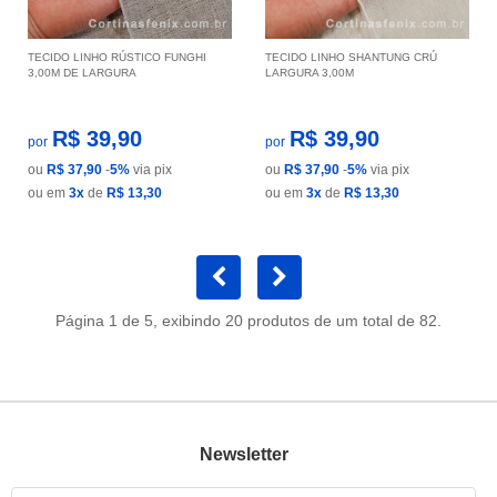
TECIDO LINHO RÚSTICO FUNGHI
TECIDO LINHO SHANTUNG CRÚ
3,00M DE LARGURA
LARGURA 3,00M
R$ 39,90
R$ 39,90
por
por
ou
R$ 37,90
-
5%
via pix
ou
R$ 37,90
-
5%
via pix
ou em
3x
de
R$ 13,30
ou em
3x
de
R$ 13,30
Página 1 de 5, exibindo 20 produtos de um total de 82.
Newsletter