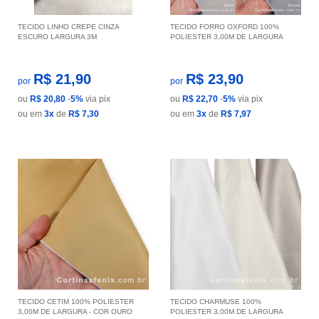
TECIDO LINHO CREPE CINZA
TECIDO FORRO OXFORD 100%
ESCURO LARGURA 3M
POLIESTER 3,00M DE LARGURA
R$ 21,90
R$ 23,90
por
por
ou
R$ 20,80
-
5%
via pix
ou
R$ 22,70
-
5%
via pix
ou em
3x
de
R$ 7,30
ou em
3x
de
R$ 7,97
TECIDO CETIM 100% POLIESTER
TECIDO CHARMUSE 100%
3,00M DE LARGURA - COR OURO
POLIESTER 3,00M DE LARGURA