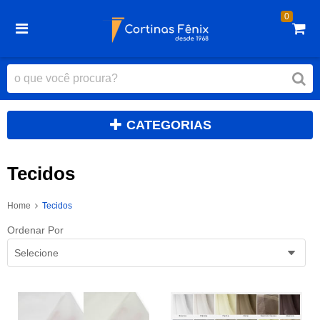
0
CATEGORIAS
Tecidos
Home
Tecidos
Ordenar Por
Selecione