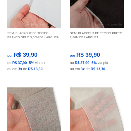
SEMI BLACKOUT DE TECIDO
SEMI BLACKOUT DE TECIDO PRETO
BRANCO GELO 3,00M DE LARGURA
2,80M DE LARGURA
R$ 39,90
R$ 39,90
por
por
ou
R$ 37,90
-
5%
via pix
ou
R$ 37,90
-
5%
via pix
ou em
3x
de
R$ 13,30
ou em
3x
de
R$ 13,30