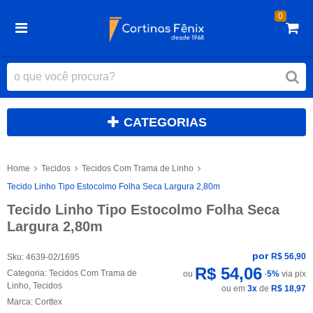
0
CATEGORIAS
Home
Tecidos
Tecidos Com Trama de Linho
Tecido Linho Tipo Estocolmo Folha Seca Largura 2,80m
Tecido Linho Tipo Estocolmo Folha Seca
Largura 2,80m
por
R$ 56,90
Sku:
4639-02/1695
R$ 54,06
Categoria:
Tecidos Com Trama de
ou
-
5%
via pix
Linho
,
Tecidos
ou em
3x
de
R$ 18,97
Marca:
Corttex