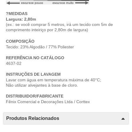
?MEDIDAS
Largura: 2,80m
(ex.: se você comprar 5 metros, irá um tecido com 5m de
comprimento inteiriço por 2,80m de largura)
COMPOSIÇÃO
Tecido: 23% Algodão / 77% Poliester
REFERÊNCIA NO CATÁLOGO
4637-02
INSTRUÇÕES DE LAVAGEM
Lavar com água em temperatura máxima de 40°C;
Não utilizar alvejantes à base de cloro.
DISTRIBUIDOR/FABRICANTE
Fênix Comercial e Decorações Ltda / Corttex
Produtos Relacionados