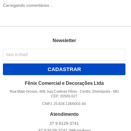
Carregando comentários ...
Newsletter
CADASTRAR
Fênix Comercial e Decorações Ltda
Rua Mato Grosso, 468, loja Cortinas Fênix
-
Centro, Divinópolis
-
MG
CEP: 35500-027
CNPJ: 25.828.138/0001-04
Atendimento
37 9
9129-3741
37 9
9129-3741
(WhatsApp)