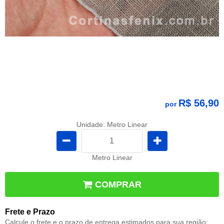
R$ 56,90
por
Unidade: Metro Linear
Metro Linear
COMPRAR
Frete e Prazo
Calcule o frete e o prazo de entrega estimados para sua região: