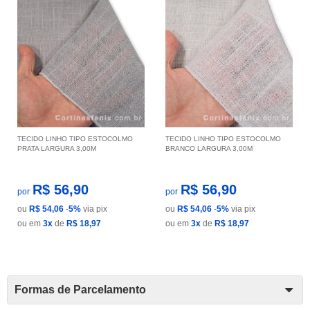
TECIDO LINHO TIPO ESTOCOLMO
TECIDO LINHO TIPO ESTOCOLMO
PRATA LARGURA 3,00M
BRANCO LARGURA 3,00M
R$ 56,90
R$ 56,90
por
por
ou
R$ 54,06
-
5%
via pix
ou
R$ 54,06
-
5%
via pix
ou em
3x
de
R$ 18,97
ou em
3x
de
R$ 18,97
Formas de Parcelamento