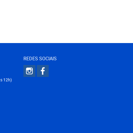
REDES SOCIAIS
ás 12h)