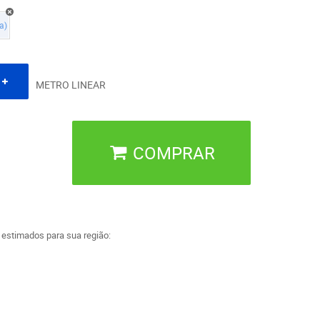
a)
METRO LINEAR
COMPRAR
a estimados para sua região: