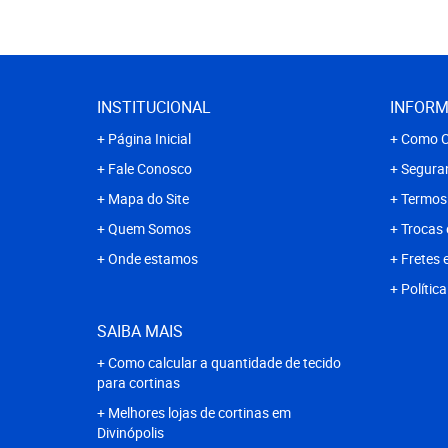
INSTITUCIONAL
INFORM
Página Inicial
Como C
Fale Conosco
Segura
Mapa do Site
Termos
Quem Somos
Trocas 
Onde estamos
Fretes 
Polític
SAIBA MAIS
Como calcular a quantidade de tecido
para cortinas
Melhores lojas de cortinas em
Divinópolis