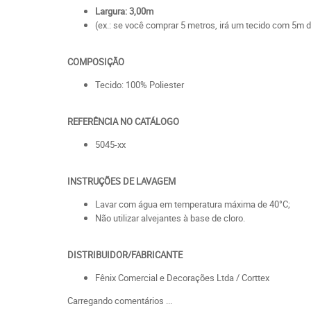
Largura: 3,00m
(ex.: se você comprar 5 metros, irá um tecido com 5m d
COMPOSIÇÃO
Tecido: 100% Poliester
REFERÊNCIA NO CATÁLOGO
5045-xx
INSTRUÇÕES DE LAVAGEM
Lavar com água em temperatura máxima de 40°C;
Não utilizar alvejantes à base de cloro.
DISTRIBUIDOR/FABRICANTE
Fênix Comercial e Decorações Ltda / Corttex
Carregando comentários ...