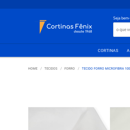
Seja bem-
CORTINAS
A
HOME
TECIDOS
FORRO
TECIDO FORRO MICROFIBRA 100