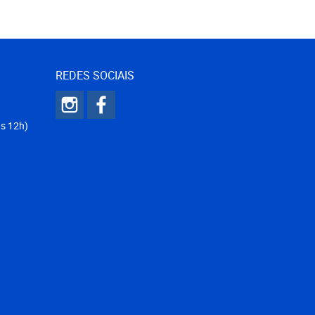
REDES SOCIAIS
ás 12h)