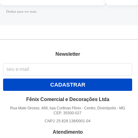
Deslize para ver mais
Newsletter
CADASTRAR
Fênix Comercial e Decorações Ltda
Rua Mato Grosso, 468, loja Cortinas Fênix
-
Centro, Divinópolis
-
MG
CEP: 35500-027
CNPJ: 25.828.138/0001-04
Atendimento