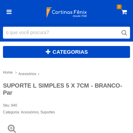
0
CATEGORIAS
Home
Acessórios
SUPORTE L SIMPLES 5 X 7CM - BRANCO-
Par
Sku:
940
Categoria:
Acessórios
,
Suportes