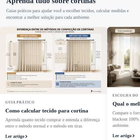
Aprenda tudo sobre cortinas
Guias práticos para ajudar você a escolher tecidos, calcular medidas e
encontrar a melhor solução para cada ambiente.
ESCOLHA DO
GUIA PRÁTICO
Qual o mel
Como calcular tecido para cortina
Compare o forro
blackout 100% 
Aprenda quanto tecido comprar e entenda a diferença
ambiente.
entre o método normal e o método em tiras.
Ler artigo
Ler artigo