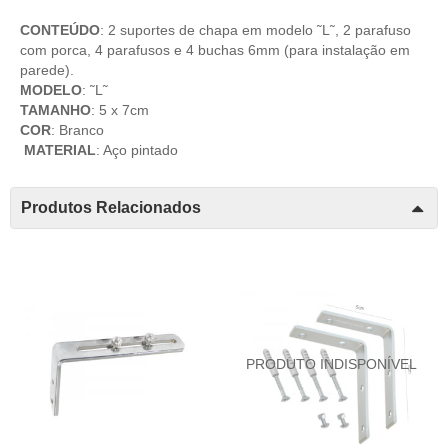
CONTEÚDO
: 2 suportes de chapa em modelo ˜L˜, 2 parafuso
com porca, 4 parafusos e 4 buchas 6mm (para instalação em
parede).
MODELO
: ˜L˜
TAMANHO
: 5 x 7cm
COR
: Branco
MATERIAL
: Aço pintado
Produtos Relacionados