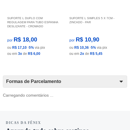
SUPORTE L DUPLO COM
SUPORTE L SIMPLES 5 X 7CM -
REGULAGEM PARA TUBO ESPANHA
ZINCADO - PAR
DESLIZANTE - CROMADO
R$ 18,00
R$ 10,90
por
por
ou
R$ 17,10
-
5%
via pix
ou
R$ 10,36
-
5%
via pix
ou em
3x
de
R$ 6,00
ou em
2x
de
R$ 5,45
Formas de Parcelamento
Carregando comentários ...
DICAS DA FÊNIX