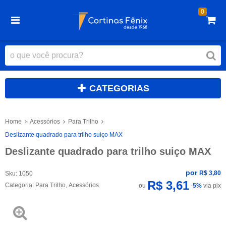
0
CATEGORIAS
Home
Acessórios
Para Trilho
Deslizante quadrado para trilho suiço MAX
Deslizante quadrado para trilho suiço MAX
por
R$ 3,80
Sku:
1050
R$ 3,61
Categoria:
Para Trilho
,
Acessórios
ou
-
5%
via pix