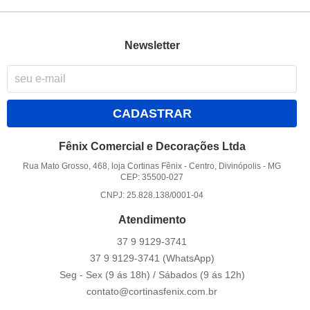
Newsletter
CADASTRAR
Fênix Comercial e Decorações Ltda
Rua Mato Grosso, 468, loja Cortinas Fênix
-
Centro, Divinópolis
-
MG
CEP: 35500-027
CNPJ: 25.828.138/0001-04
Atendimento
37 9
9129-3741
37 9
9129-3741
(WhatsApp)
Seg - Sex (9 ás 18h) / Sábados (9 ás 12h)
contato@cortinasfenix.com.br