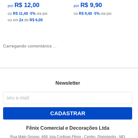
R$ 12,00
R$ 9,90
por
por
ou
R$ 11,40
-
5%
via pix
ou
R$ 9,40
-
5%
via pix
ou em
2x
de
R$ 6,00
Carregando comentários ...
Newsletter
CADASTRAR
Fênix Comercial e Decorações Ltda
Rua Mato Grosso, 468, loja Cortinas Fênix
-
Centro, Divinópolis
-
MG