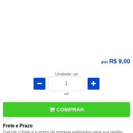
R$ 9,00
por
Unidade: un
un
COMPRAR
Frete e Prazo
Calcule o frete e o prazo de entrega estimados para sua região: