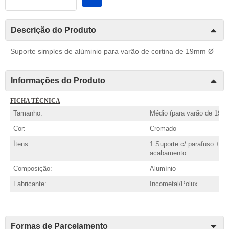
Descrição do Produto
Suporte simples de alúminio para varão de cortina de 19mm Ø
Informações do Produto
FICHA TÉCNICA
Tamanho:
Médio (para varão de 19m
Cor:
Cromado
Ítens:
1 Suporte c/ parafuso + ro
acabamento
Composição:
Alumínio
Fabricante:
Incometal/Polux
Formas de Parcelamento