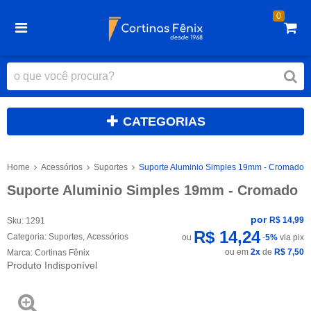
0
CATEGORIAS
Home
Acessórios
Suportes
Suporte Aluminio Simples 19mm - Cromado
Suporte Aluminio Simples 19mm - Cromado
por
R$ 14,99
Sku:
1291
R$ 14,24
Categoria:
Suportes
,
Acessórios
ou
-
5%
via pix
ou em
2x
de
R$ 7,50
Marca:
Cortinas Fênix
Produto Indisponível