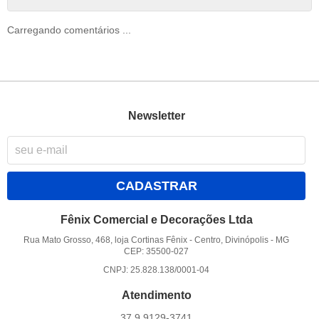
Carregando comentários ...
Newsletter
CADASTRAR
Fênix Comercial e Decorações Ltda
Rua Mato Grosso, 468, loja Cortinas Fênix
-
Centro, Divinópolis
-
MG
CEP: 35500-027
CNPJ: 25.828.138/0001-04
Atendimento
37 9
9129-3741