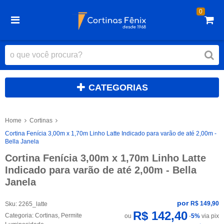
0
CATEGORIAS
Home
Cortinas
Cortina Fenícia 3,00m x 1,70m Linho Latte Indicado para varão de até 2,00m -
Bella Janela
Cortina Fenícia 3,00m x 1,70m Linho Latte
Indicado para varão de até 2,00m - Bella
Janela
por
R$ 149,90
Sku:
2265_latte
R$ 142,40
Categoria:
Cortinas
,
Permite
ou
-
5%
via pix