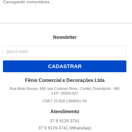
Carregando comentários ...
Newsletter
CADASTRAR
Fênix Comercial e Decorações Ltda
Rua Mato Grosso, 468, loja Cortinas Fênix
-
Centro, Divinópolis
-
MG
CEP: 35500-027
CNPJ: 25.828.138/0001-04
Atendimento
37 9
9129-3741
37 9
9129-3741
(WhatsApp)