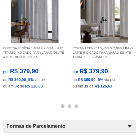
CORTINA FENÍCIA 5,40M X 2,80M LINHO
CORTINA FENÍCIA 5,40M X 2,80M LINHO
TITÂNIO INDICADO PARA VARÃO DE ATÉ
LATTE INDICADO PARA VARÃO DE ATÉ
4,00M - BELLA JANELA
4,00M - BELLA JANELA
R$ 379,90
R$ 379,90
por
por
ou
R$ 360,90
-
5%
via pix
ou
R$ 360,90
-
5%
via pix
ou em
3x
de
R$ 126,63
ou em
3x
de
R$ 126,63
Formas de Parcelamento