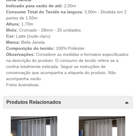
Indicado para varão de até:
2,00m
Consumo Total do Tecido na largura:
3,00m - Dividida em 2
partes de 1,50m.
Altura:
1,70m
Ilhós:
Cromado - 28mm - 20 unidades.
Cor:
Latte (nude claro)
Marca:
Bella Janela.
Composição do tecido:
100% Poliéster
Observações:
Considere as medidas e formatos especificados
na descrição do produto. O consumo de tecido refere se a
cortina totalmente esticada. Seguir as instruções de
conservação que acompanha a etiqueta do produto. Não
acompanha varão.
Fotos ilustrativas.
Produtos Relacionados