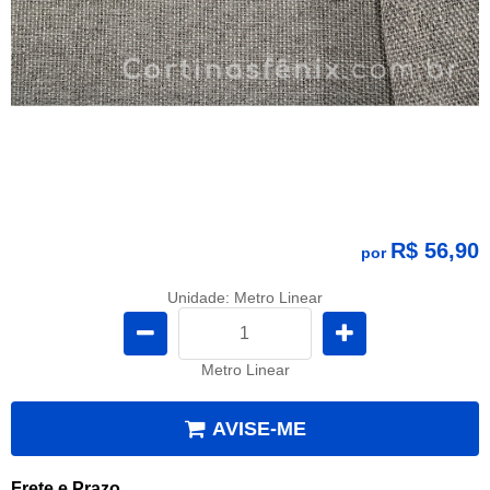
R$ 56,90
por
Unidade: Metro Linear
Metro Linear
AVISE-ME
Frete e Prazo