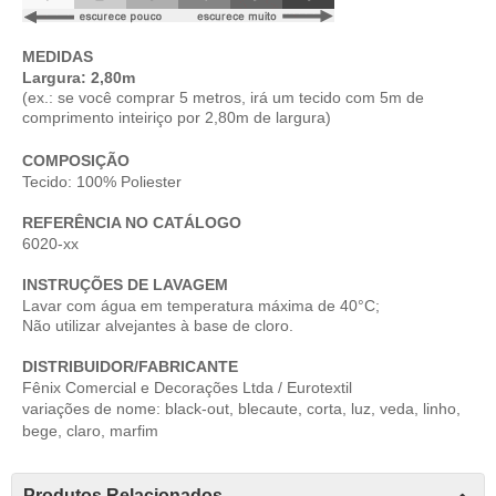
MEDIDAS
Largura: 2,80m
(ex.: se você comprar 5 metros, irá um tecido com 5m de
comprimento inteiriço por 2,80m de largura)
COMPOSIÇÃO
Tecido: 100% Poliester
REFERÊNCIA NO CATÁLOGO
6020-xx
INSTRUÇÕES DE LAVAGEM
Lavar com água em temperatura máxima de 40°C;
Não utilizar alvejantes à base de cloro.
DISTRIBUIDOR/FABRICANTE
Fênix Comercial e Decorações Ltda / Eurotextil
variações de nome: black-out, blecaute, corta, luz, veda, linho,
bege, claro, marfim
Produtos Relacionados