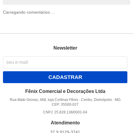
Carregando comentários ...
Newsletter
CADASTRAR
Fênix Comercial e Decorações Ltda
Rua Mato Grosso, 468, loja Cortinas Fênix
-
Centro, Divinópolis
-
MG
CEP: 35500-027
CNPJ: 25.828.138/0001-04
Atendimento
37 9
9129-3741