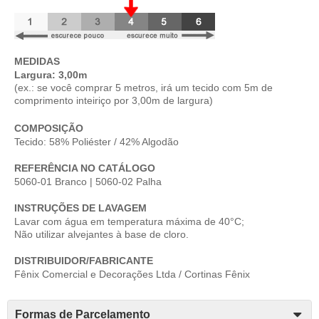
MEDIDAS
Largura: 3,00m
(ex.: se você comprar 5 metros, irá um tecido com 5m de
comprimento inteiriço por 3,00m de largura)
COMPOSIÇÃO
Tecido: 58% Poliéster / 42% Algodão
REFERÊNCIA NO CATÁLOGO
5060-01 Branco | 5060-02 Palha
INSTRUÇÕES DE LAVAGEM
Lavar com água em temperatura máxima de 40°C;
Não utilizar alvejantes à base de cloro.
DISTRIBUIDOR/FABRICANTE
Fênix Comercial e Decorações Ltda / Cortinas Fênix
Formas de Parcelamento